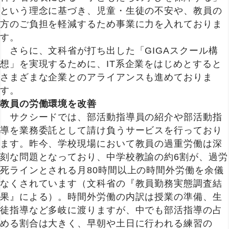
という理念に基づき、児童・生徒の不安や、教員の
方のご負担を軽減するため事業に力を入れておりま
す。
さらに、文科省が打ち出した「GIGAスクール構
想」を実現するために、IT系企業をはじめとすると
さまざまな企業とのアライアンスも進めておりま
す。
教員の労働環境を改善
サクシードでは、部活動指導員の紹介や部活動指
導を業務委託として請け負うサービスを行っており
ます。昨今、学校現場において教員の過重労働は深
刻な問題となっており、中学校教諭の約6割が、過労
死ラインとされる月80時間以上の時間外労働を余儀
なくされています（文科省の『教員勤務実態調査結
果』による）。時間外労働の内訳は授業の準備、生
徒指導など多岐に渡りますが、中でも部活指導の占
める割合は大きく、早朝や土日に行われる練習の