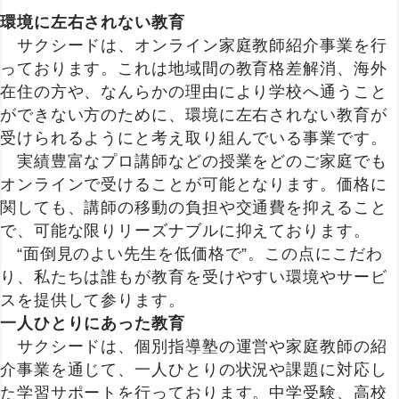
環境に左右されない教育
サクシードは、オンライン家庭教師紹介事業を行
っております。これは地域間の教育格差解消、海外
在住の方や、なんらかの理由により学校へ通うこと
ができない方のために、環境に左右されない教育が
受けられるようにと考え取り組んでいる事業です。
実績豊富なプロ講師などの授業をどのご家庭でも
オンラインで受けることが可能となります。価格に
関しても、講師の移動の負担や交通費を抑えること
で、可能な限りリーズナブルに抑えております。
“面倒見のよい先生を低価格で”。この点にこだわ
り、私たちは誰もが教育を受けやすい環境やサービ
スを提供して参ります。
一人ひとりにあった教育
サクシードは、個別指導塾の運営や家庭教師の紹
介事業を通じて、一人ひとりの状況や課題に対応し
た学習サポートを行っております。中学受験、高校